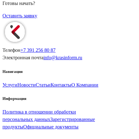
Готовы начать?
Оставить заявку
Телефон
+7 391
256 80 87
Электронная почта
info@
krasinform
.ru
Навигация
Услуги
Новости
Статьи
Контакты
О Компании
Информация
Политика в отношении обработки
персональных данных
Зарегистрированные
продукты
Официальные документы