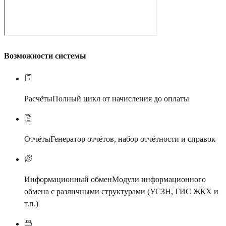
Возможности системы
Расчёты
Полный цикл от начисления до оплаты
Отчёты
Генератор отчётов, набор отчётности и справок
Информационный обмен
Модули информационного
обмена с различными структурами (УСЗН, ГИС ЖКХ и
т.п.)