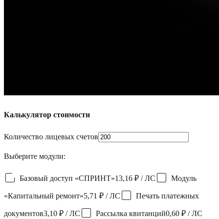
Калькулятор стоимости
Количество лицевых счетов
Выберите модули:
Базовый доступ «СПРИНТ»
13,16 ₽
/ ЛС
Модуль
«Капитальный ремонт»
5,71 ₽
/ ЛС
Печать платежных
документов
3,10 ₽
/ ЛС
Рассылка квитанций
0,60 ₽
/ ЛС