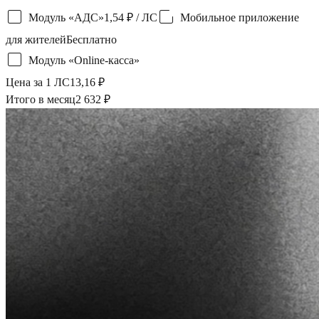
Модуль «АДС»
1,54 ₽
/ ЛС
Мобильное приложение
для жителей
Бесплатно
Модуль «Online-касса»
Цена за 1 ЛС
13,16
₽
Итого в месяц
2 632
₽