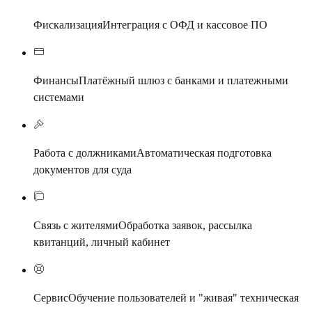
Фискализация
Интеграция с ОФД и кассовое ПО
Финансы
Платёжный шлюз с банками и платежными
системами
Работа с должниками
Автоматическая подготовка
документов для суда
Связь с жителями
Обработка заявок, рассылка
квитанций, личный кабинет
Сервис
Обучение пользователей и "живая" техническая