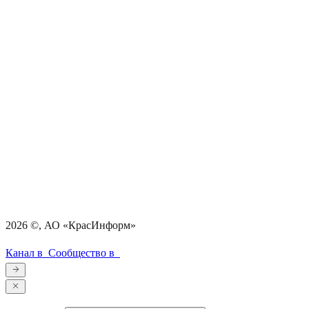
2026
©, АО «КрасИнформ»
Канал в
Сообщество в