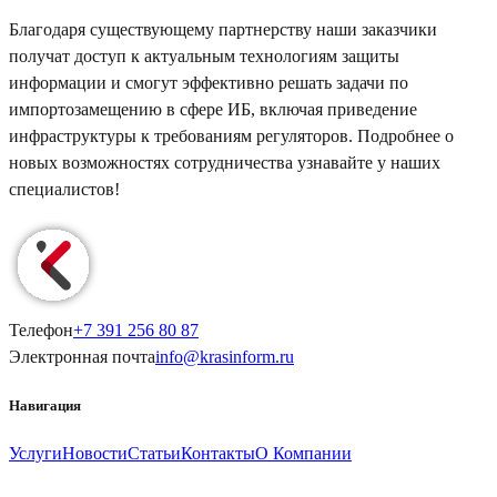
Благодаря существующему партнерству наши заказчики
получат доступ к актуальным технологиям защиты
информации и смогут эффективно решать задачи по
импортозамещению в сфере ИБ, включая приведение
инфраструктуры к требованиям регуляторов. Подробнее о
новых возможностях сотрудничества узнавайте у наших
специалистов!
Телефон
+7 391
256 80 87
Электронная почта
info@
krasinform
.ru
Навигация
Услуги
Новости
Статьи
Контакты
О Компании