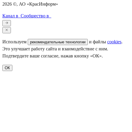
2026
©, АО «КрасИнформ»
Канал в
Сообщество в
Используем
и файлы
cookies
.
рекомендательные технологии
Это улучшает работу сайта и взаимодействие с ним.
Подтвердите ваше согласие, нажав кнопку «ОК».
ОК