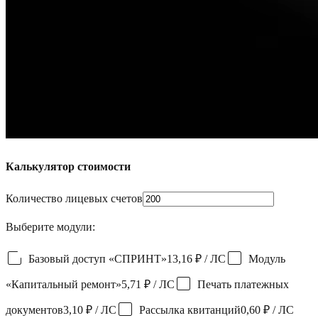
Калькулятор стоимости
Количество лицевых счетов
Выберите модули:
Базовый доступ «СПРИНТ»
13,16 ₽
/ ЛС
Модуль
«Капитальный ремонт»
5,71 ₽
/ ЛС
Печать платежных
документов
3,10 ₽
/ ЛС
Рассылка квитанций
0,60 ₽
/ ЛС