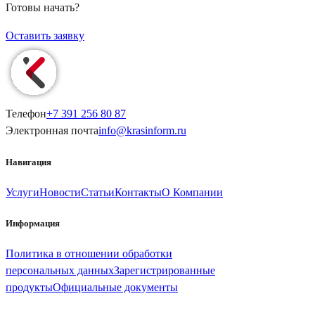
Готовы начать?
Оставить заявку
Телефон
+7 391
256 80 87
Электронная почта
info@
krasinform
.ru
Навигация
Услуги
Новости
Статьи
Контакты
О Компании
Информация
Политика в отношении обработки
персональных данных
Зарегистрированные
продукты
Официальные документы