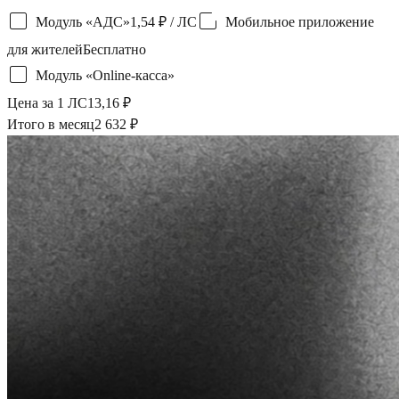
Модуль «АДС»
1,54 ₽
/ ЛС
Мобильное приложение
для жителей
Бесплатно
Модуль «Online-касса»
Цена за 1 ЛС
13,16
₽
Итого в месяц
2 632
₽