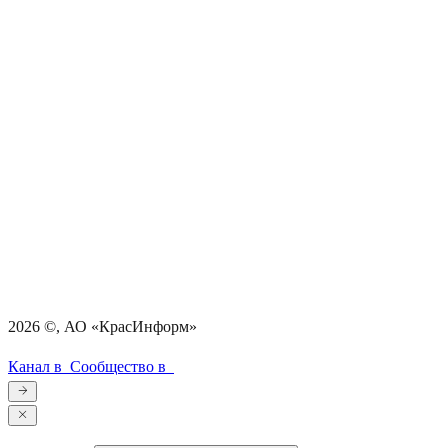
2026
©, АО «КрасИнформ»
Канал в
Сообщество в