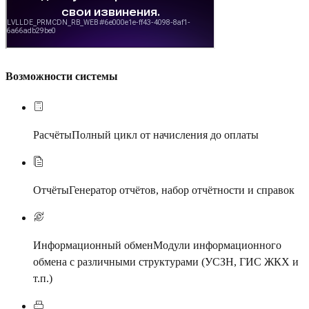
Возможности системы
Расчёты
Полный цикл от начисления до оплаты
Отчёты
Генератор отчётов, набор отчётности и справок
Информационный обмен
Модули информационного
обмена с различными структурами (УСЗН, ГИС ЖКХ и
т.п.)