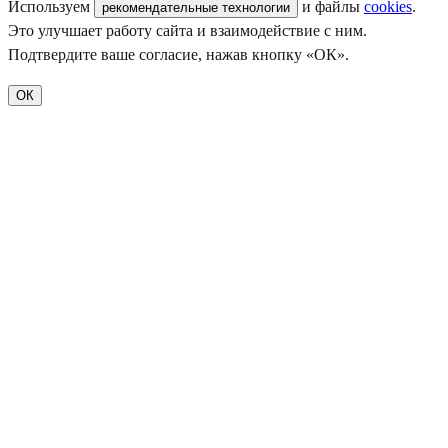
Используем
и файлы
cookies
.
рекомендательные технологии
Это улучшает работу сайта и взаимодействие с ним.
Подтвердите ваше согласие, нажав кнопку «ОК».
ОК