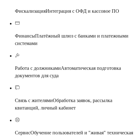
Фискализация
Интеграция с ОФД и кассовое ПО
Финансы
Платёжный шлюз с банками и платежными
системами
Работа с должниками
Автоматическая подготовка
документов для суда
Связь с жителями
Обработка заявок, рассылка
квитанций, личный кабинет
Сервис
Обучение пользователей и "живая" техническая