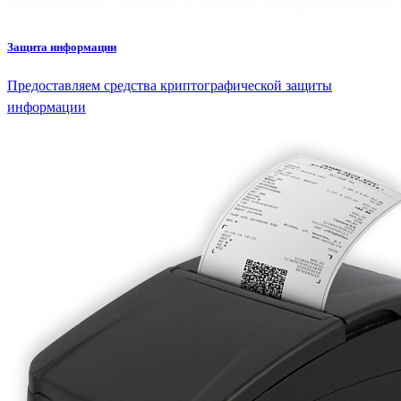
Защита информации
Предоставляем средства криптографической защиты
информации