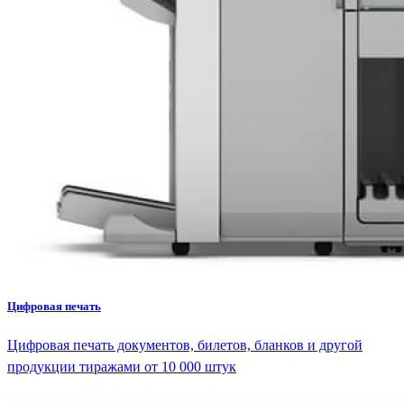
Цифровая печать
Цифровая печать документов, билетов, бланков и другой
продукции тиражами от 10 000 штук