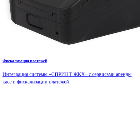
Фискализация платежей
Интеграция системы «СПРИНТ-ЖКХ» с сервисами аренды
касс и фискализации платежей