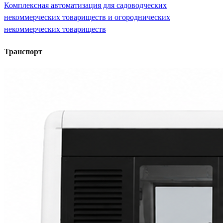
Комплексная автоматизация для садоводческих
некоммерческих товариществ и огороднических
некоммерческих товариществ
Транспорт