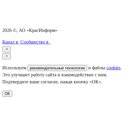
2026
©, АО «КрасИнформ»
Канал в
Сообщество в
Используем
и файлы
cookies
.
рекомендательные технологии
Это улучшает работу сайта и взаимодействие с ним.
Подтвердите ваше согласие, нажав кнопку «ОК».
ОК