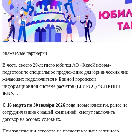
Уважаемые партнеры!
В честь своего 20-летнего юбилея АО «КрасИнформ»
подготовило специальное предложение для юридических лиц,
желающих подключиться к Единой городской
информационной системе расчетов (ЕГИРСС)
"СПРИНТ-
ЖКХ"
.
С 16 марта по 30 ноября 2026 года
новые клиенты, ранее не
сотрудничавшие с нашей компанией, смогут заключить
договор на особых условиях.
При заключении договора на предоставление удаленного