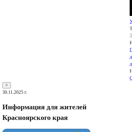
У
Э
П
С
30.11.2025 г.
Информация для жителей
Красноярского края