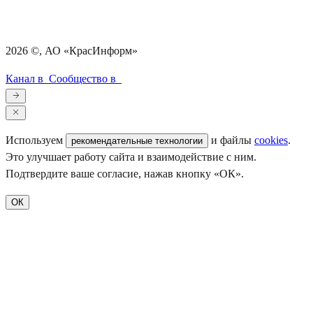
2026
©, АО «КрасИнформ»
Канал в
Сообщество в
Используем
и файлы
cookies
.
рекомендательные технологии
Это улучшает работу сайта и взаимодействие с ним.
Подтвердите ваше согласие, нажав кнопку «ОК».
ОК