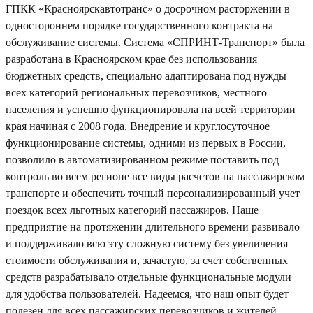
ГПКК «Красноярскавтотранс» о досрочном расторжении в
одностороннем порядке государственного контракта на
обслуживание системы. Система «СПРИНТ-Транспорт» была
разработана в Красноярском крае без использования
бюджетных средств, специально адаптирована под нужды
всех категорий региональных перевозчиков, местного
населения и успешно функционировала на всей территории
края начиная с 2008 года. Внедрение и круглосуточное
функционирование системы, одними из первых в России,
позволило в автоматизированном режиме поставить под
контроль во всем регионе все виды расчетов на пассажирском
транспорте и обеспечить точный персонализированный учет
поездок всех льготных категорий пассажиров. Наше
предприятие на протяжении длительного времени развивало
и поддерживало всю эту сложную систему без увеличения
стоимости обслуживания и, зачастую, за счет собственных
средств разрабатывало отдельные функциональные модули
для удобства пользователей. Надеемся, что наш опыт будет
полезен для всех пассажирских перевозчиков и жителей