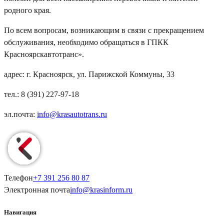
родного края.
По всем вопросам, возникающим в связи с прекращением
обслуживания, необходимо обращаться в ГПКК
Красноярскавтотранс».
адрес: г. Красноярск,
ул. Парижской Коммуны, 33
тел.:
8 (391) 227-97-18
эл.почта:
info@krasautotrans.ru
Телефон
+7 391
256 80 87
Электронная почта
info@
krasinform
.ru
Навигация