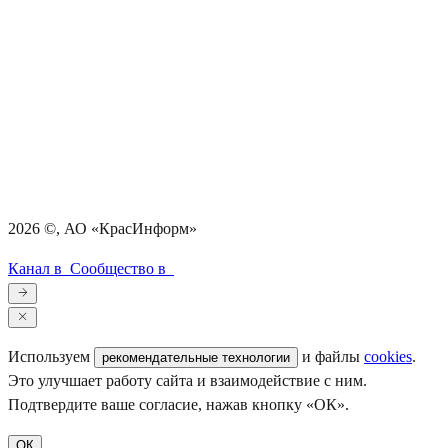
2026
©, АО «КрасИнформ»
Канал в
Сообщество в
Используем
и файлы
cookies
.
рекомендательные технологии
Это улучшает работу сайта и взаимодействие с ним.
Подтвердите ваше согласие, нажав кнопку «ОК».
ОК