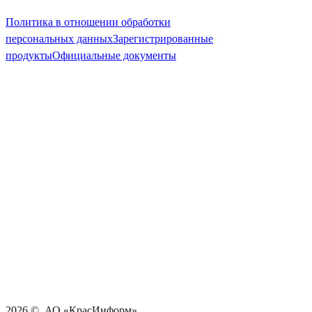
Политика в отношении обработки
персональных данных
Зарегистрированные
продукты
Официальные документы
2026
©, АО «КрасИнформ»