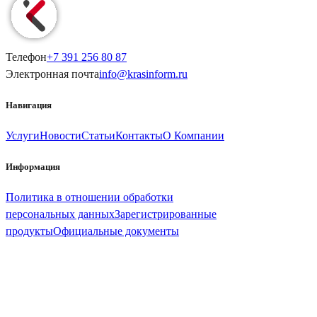
Телефон
+7 391
256 80 87
Электронная почта
info@
krasinform
.ru
Навигация
Услуги
Новости
Статьи
Контакты
О Компании
Информация
Политика в отношении обработки
персональных данных
Зарегистрированные
продукты
Официальные документы