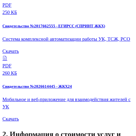
PDF
250 КБ
Свидетельство №2017662555 - ЕГИРСС (СПРИНТ ЖКХ)
Система комплексной автоматизации работы УК, ТСЖ, РСО
Скачать
PDF
260 КБ
Свидетельство №2026614445 - ЖКХ24
Мобильное и веб-приложение для взаимодействия жителей с
УК
Скачать
2. Информация о стоимости услуг и