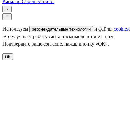
Канал в
Сообщество в
Используем
и файлы
cookies
.
рекомендательные технологии
Это улучшает работу сайта и взаимодействие с ним.
Подтвердите ваше согласие, нажав кнопку «ОК».
ОК