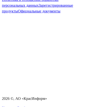
персональных данных
Зарегистрированные
продукты
Официальные документы
2026
©, АО «КрасИнформ»