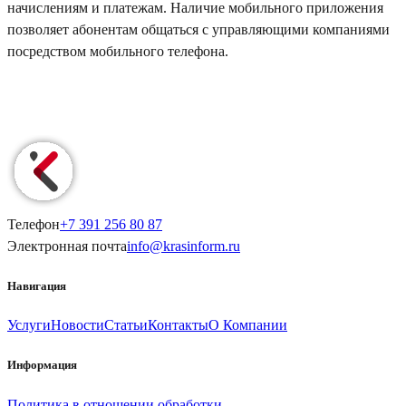
начислениям и платежам. Наличие мобильного приложения
позволяет абонентам общаться с управляющими компаниями
посредством мобильного телефона.
Телефон
+7 391
256 80 87
Электронная почта
info@
krasinform
.ru
Навигация
Услуги
Новости
Статьи
Контакты
О Компании
Информация
Политика в отношении обработки