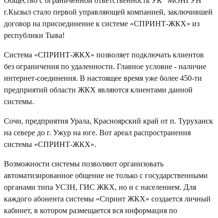
Общество с ограниченной ответственность УК "МОНГУН"
г.Кызыл стало первой управляющей компанией, заключившей
договор на присоединение к системе «СПРИНТ-ЖКХ» из
республики Тыва!
Система «СПРИНТ-ЖКХ» позволяет подключать клиентов
без ограничения по удаленности. Главное условие - наличие
интернет-соединения. В настоящее время уже более 450-ти
предприятий области ЖКХ являются клиентами данной
системы.
Сочи, предприятия Урала, Красноярский край от п. Туруханск
на севере до г. Ужур на юге. Вот ареал распространения
системы «СПРИНТ-ЖКХ».
Возможности системы позволяют организовать
автоматизированное общение не только с государственными
органами типа УСЗН, ГИС ЖКХ, но и с населением. Для
каждого абонента системы «Спринт ЖКХ» создается личный
кабинет, в котором размещается вся информация по